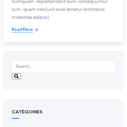
numquam, reprehenderit eum consequuntur
cum, quam nesciunt esse tenetur architecto
molestiae adipisci.
Read More
CATÉGORIES