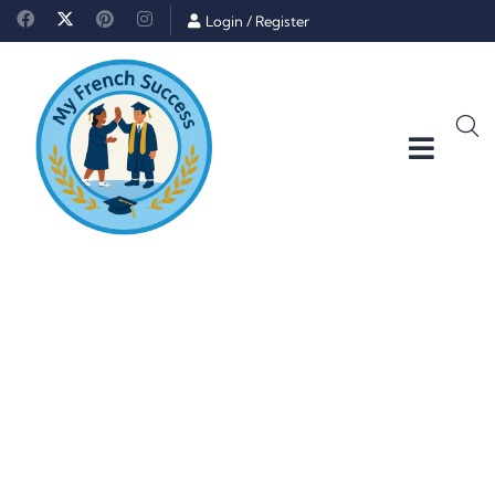
Login
/
Register