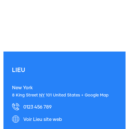
LIEU
New York
8 King Street
NY
101
United States
+ Google Map
0123 456 789
Voir Lieu site web