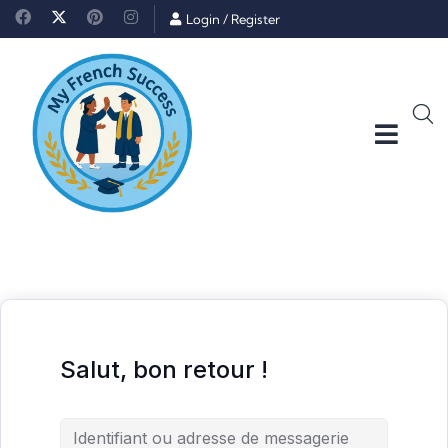
Login
/
Register
Salut, bon retour !