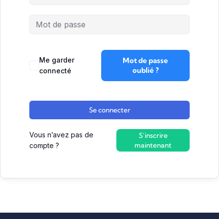
Me garder
Mot de passe
oublié ?
connecté
Se connecter
Vous n’avez pas de
S’inscrire
maintenant
compte ?